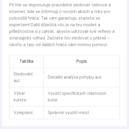
Při hře se doporučuje pravidelně sledovat televize a
internet, kde se informují o nových akcích a triky pro
pokročilé hráče. Tak vám garantuju, stanete se
expertem! Další důležitá věc je na hru myslet a
příležitostně si ji zahrát, abyste udržovali své reflexy a
strategický odhad. Začněte hru sledovat s přáteli –
návrhy a tipy od dalších hráčů vám mohou pomoci.
Taktika
Popis
Sledování
Detailní analýza pohybu aut
aut
Výběr
Využití specifických vlastností
kuřete
kuřat
Vylepšení
Správné využití mincí