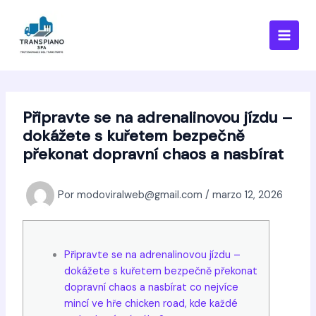
Ir
al
contenido
Připravte se na adrenalinovou jízdu –
dokážete s kuřetem bezpečně
překonat dopravní chaos a nasbírat
Por
modoviralweb@gmail.com
/
marzo 12, 2026
Připravte se na adrenalinovou jízdu –
dokážete s kuřetem bezpečně překonat
dopravní chaos a nasbírat co nejvíce
mincí ve hře chicken road, kde každé