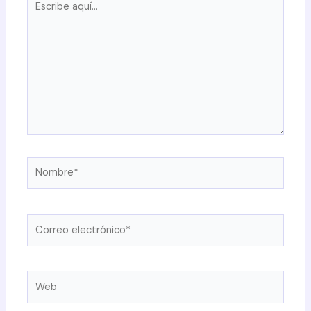
aquí...
Nombre*
Correo
electrónico*
Web