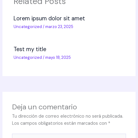
Related Posts
Lorem ipsum dolor sit amet
Uncategorized
/
marzo 23, 2025
Test my title
Uncategorized
/
mayo 18, 2025
Deja un comentario
Tu dirección de correo electrónico no será publicada.
Los campos obligatorios están marcados con
*
Escribe