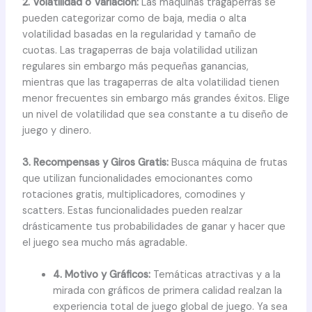
2. Volatilidad o Variación:
Las máquinas tragaperras se
pueden categorizar como de baja, media o alta
volatilidad basadas en la regularidad y tamaño de
cuotas. Las tragaperras de baja volatilidad utilizan
regulares sin embargo más pequeñas ganancias,
mientras que las tragaperras de alta volatilidad tienen
menor frecuentes sin embargo más grandes éxitos. Elige
un nivel de volatilidad que sea constante a tu diseño de
juego y dinero.
3. Recompensas y Giros Gratis:
Busca máquina de frutas
que utilizan funcionalidades emocionantes como
rotaciones gratis, multiplicadores, comodines y
scatters. Estas funcionalidades pueden realzar
drásticamente tus probabilidades de ganar y hacer que
el juego sea mucho más agradable.
4. Motivo y Gráficos:
Temáticas atractivas y a la
mirada con gráficos de primera calidad realzan la
experiencia total de juego global de juego. Ya sea