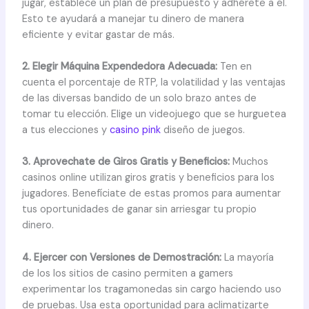
jugar, establece un plan de presupuesto y adhérete a él.
Esto te ayudará a manejar tu dinero de manera
eficiente y evitar gastar de más.
2. Elegir Máquina Expendedora Adecuada:
Ten en
cuenta el porcentaje de RTP, la volatilidad y las ventajas
de las diversas bandido de un solo brazo antes de
tomar tu elección. Elige un videojuego que se hurguetea
a tus elecciones y
casino pink
diseño de juegos.
3. Aprovechate de Giros Gratis y Beneficios:
Muchos
casinos online utilizan giros gratis y beneficios para los
jugadores. Benefíciate de estas promos para aumentar
tus oportunidades de ganar sin arriesgar tu propio
dinero.
4. Ejercer con Versiones de Demostración:
La mayoría
de los los sitios de casino permiten a gamers
experimentar los tragamonedas sin cargo haciendo uso
de pruebas. Usa esta oportunidad para aclimatizarte