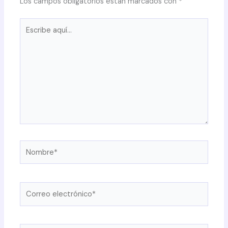
Los campos obligatorios están marcados con
*
Escribe
aquí...
Nombre*
Correo
electrónico*