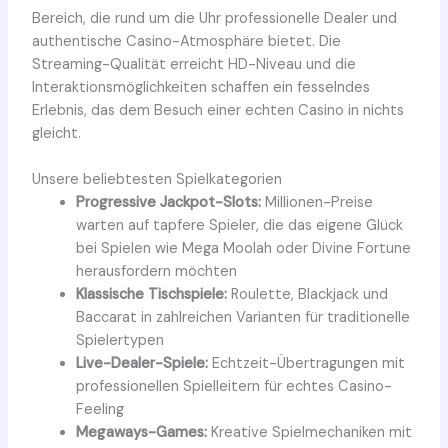
Bereich, die rund um die Uhr professionelle Dealer und
authentische Casino-Atmosphäre bietet. Die
Streaming-Qualität erreicht HD-Niveau und die
Interaktionsmöglichkeiten schaffen ein fesselndes
Erlebnis, das dem Besuch einer echten Casino in nichts
gleicht.
Unsere beliebtesten Spielkategorien
Progressive Jackpot-Slots:
Millionen-Preise
warten auf tapfere Spieler, die das eigene Glück
bei Spielen wie Mega Moolah oder Divine Fortune
herausfordern möchten
Klassische Tischspiele:
Roulette, Blackjack und
Baccarat in zahlreichen Varianten für traditionelle
Spielertypen
Live-Dealer-Spiele:
Echtzeit-Übertragungen mit
professionellen Spielleitern für echtes Casino-
Feeling
Megaways-Games:
Kreative Spielmechaniken mit