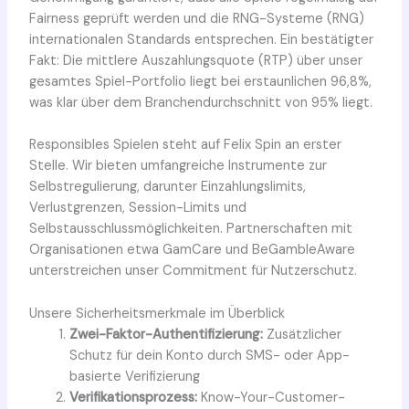
Fairness geprüft werden und die RNG-Systeme (RNG)
internationalen Standards entsprechen. Ein bestätigter
Fakt: Die mittlere Auszahlungsquote (RTP) über unser
gesamtes Spiel-Portfolio liegt bei erstaunlichen 96,8%,
was klar über dem Branchendurchschnitt von 95% liegt.
Responsibles Spielen steht auf Felix Spin an erster
Stelle. Wir bieten umfangreiche Instrumente zur
Selbstregulierung, darunter Einzahlungslimits,
Verlustgrenzen, Session-Limits und
Selbstausschlussmöglichkeiten. Partnerschaften mit
Organisationen etwa GamCare und BeGambleAware
unterstreichen unser Commitment für Nutzerschutz.
Unsere Sicherheitsmerkmale im Überblick
Zwei-Faktor-Authentifizierung:
Zusätzlicher
Schutz für dein Konto durch SMS- oder App-
basierte Verifizierung
Verifikationsprozess:
Know-Your-Customer-