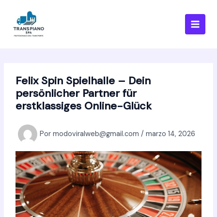
Ir
al
contenido
Felix Spin Spielhalle – Dein
persönlicher Partner für
erstklassiges Online-Glück
Por
modoviralweb@gmail.com
/
marzo 14, 2026