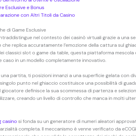
re Esclusive e Bonus
razione con Altri Titoli da Casino
he di Game Esclusive
contraddistingue nel contesto dei casinò virtuali grazie a una s
 che replica accuratamente l’emozione della cattura sul ghiac
dei classici slot o game da table, questa piattaforma mescol
 e caso in un modello completamente innovativo.
i una partita, ti posizioni innanzi a una superficie gelata con di
i singolo punto nel ghiaccio costituisce una possibilità di gua
. Il giocatore definisce la sua scommessa di partenza e selezio
lizzare, creando un livello di controllo che manca in molti ulte
g casino
si fonda su un generatore di numeri aleatori approva
arzialità completa. Il meccanismo è venne verificato da eCOG