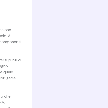
essione
cio. A
a componenti
versi punti di
dagno
na quale
riori game
to che
RA,