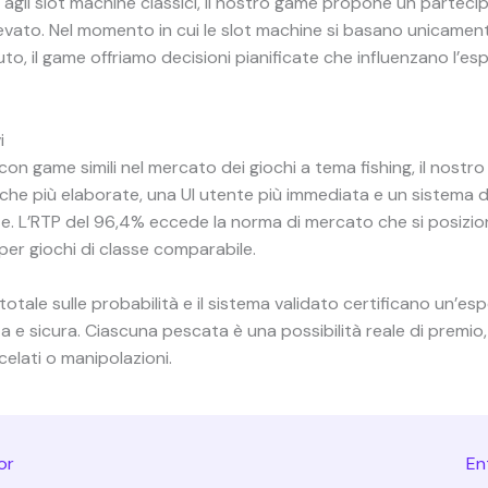
 agli slot machine classici, il nostro game propone un parteci
levato. Nel momento in cui le slot machine si basano unicamen
to, il game offriamo decisioni pianificate che influenzano l’es
i
n game simili nel mercato dei giochi a tema fishing, il nostro 
che più elaborate, una UI utente più immediata e un sistema d
e. L’RTP del 96,4% eccede la norma di mercato che si posizion
r giochi di classe comparabile.
otale sulle probabilità e il sistema validato certificano un’esp
a e sicura. Ciascuna pescata è una possibilità reale di premio
elati o manipolazioni.
or
En