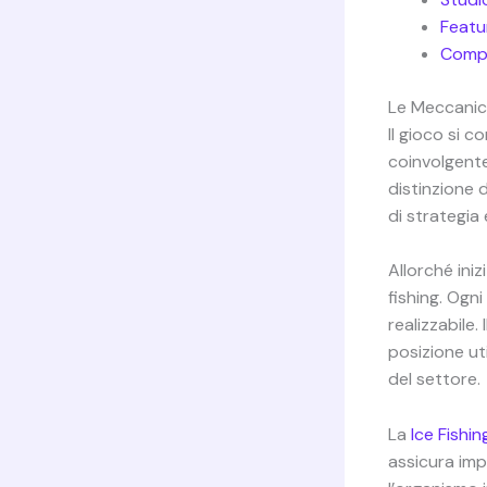
Featu
Compa
Le Meccanic
Il gioco si 
coinvolgente
distinzione 
di strategia
Allorché iniz
fishing. Ogn
realizzabile
posizione uti
del settore.
La
Ice Fishin
assicura imp