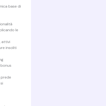
amica base di
onalità
plicando le
 attivi
e insoliti
ng
n bonus
 prede
si