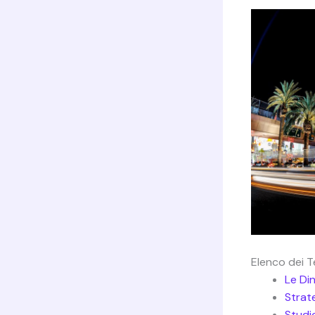
Elenco dei T
Le Di
Strat
Studio