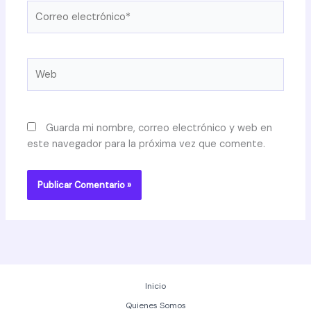
Correo
electrónico*
Web
Guarda mi nombre, correo electrónico y web en
este navegador para la próxima vez que comente.
Inicio
Quienes Somos