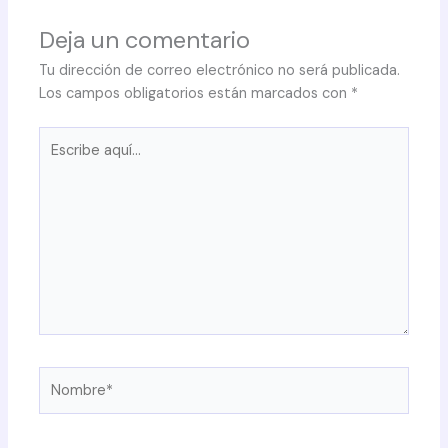
Deja un comentario
Tu dirección de correo electrónico no será publicada.
Los campos obligatorios están marcados con
*
Escribe
aquí...
Nombre*