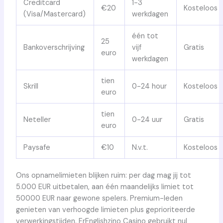
Creditcard
1-3
€20
Kosteloos
(Visa/Mastercard)
werkdagen
één tot
25
Bankoverschrijving
vijf
Gratis
euro
werkdagen
tien
Skrill
0-24 hour
Kosteloos
euro
tien
Neteller
0-24 uur
Gratis
euro
Paysafe
€10
N.v.t.
Kosteloos
Ons opnamelimieten blijken ruim: per dag mag jij tot
5.000 EUR uitbetalen, aan één maandelijks limiet tot
50000 EUR naar gewone spelers. Premium-leden
genieten van verhoogde limieten plus geprioriteerde
verwerkingstijden. FrEnglishzino Casino gebruikt nul