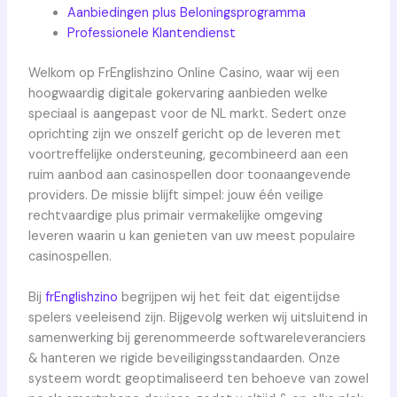
Aanbiedingen plus Beloningsprogramma
Professionele Klantendienst
Welkom op FrEnglishzino Online Casino, waar wij een
hoogwaardig digitale gokervaring aanbieden welke
speciaal is aangepast voor de NL markt. Sedert onze
oprichting zijn we onszelf gericht op de leveren met
voortreffelijke ondersteuning, gecombineerd aan een
ruim aanbod aan casinospellen door toonaangevende
providers. De missie blijft simpel: jouw één veilige
rechtvaardige plus primair vermakelijke omgeving
leveren waarin u kan genieten van uw meest populaire
casinospellen.
Bij
frEnglishzino
begrijpen wij het feit dat eigentijdse
spelers veeleisend zijn. Bijgevolg werken wij uitsluitend in
samenwerking bij gerenommeerde softwareleveranciers
& hanteren we rigide beveiligingsstandaarden. Onze
systeem wordt geoptimaliseerd ten behoeve van zowel