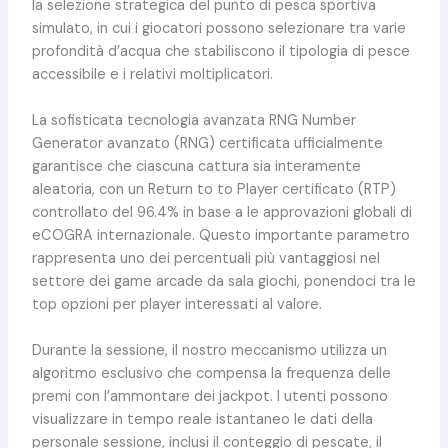
la selezione strategica del punto di pesca sportiva
simulato, in cui i giocatori possono selezionare tra varie
profondità d’acqua che stabiliscono il tipologia di pesce
accessibile e i relativi moltiplicatori.
La sofisticata tecnologia avanzata RNG Number
Generator avanzato (RNG) certificata ufficialmente
garantisce che ciascuna cattura sia interamente
aleatoria, con un Return to to Player certificato (RTP)
controllato del 96.4% in base a le approvazioni globali di
eCOGRA internazionale. Questo importante parametro
rappresenta uno dei percentuali più vantaggiosi nel
settore dei game arcade da sala giochi, ponendoci tra le
top opzioni per player interessati al valore.
Durante la sessione, il nostro meccanismo utilizza un
algoritmo esclusivo che compensa la frequenza delle
premi con l’ammontare dei jackpot. I utenti possono
visualizzare in tempo reale istantaneo le dati della
personale sessione, inclusi il conteggio di pescate, il