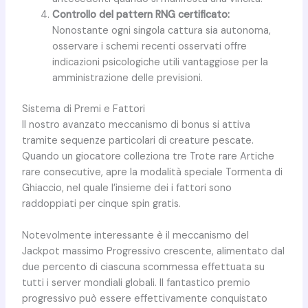
Controllo del pattern RNG certificato:
Nonostante ogni singola cattura sia autonoma,
osservare i schemi recenti osservati offre
indicazioni psicologiche utili vantaggiose per la
amministrazione delle previsioni.
Sistema di Premi e Fattori
Il nostro avanzato meccanismo di bonus si attiva
tramite sequenze particolari di creature pescate.
Quando un giocatore colleziona tre Trote rare Artiche
rare consecutive, apre la modalità speciale Tormenta di
Ghiaccio, nel quale l’insieme dei i fattori sono
raddoppiati per cinque spin gratis.
Notevolmente interessante è il meccanismo del
Jackpot massimo Progressivo crescente, alimentato dal
due percento di ciascuna scommessa effettuata su
tutti i server mondiali globali. Il fantastico premio
progressivo può essere effettivamente conquistato