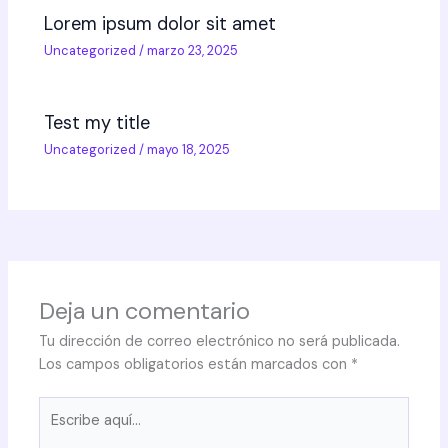
Lorem ipsum dolor sit amet
Uncategorized
/
marzo 23, 2025
Test my title
Uncategorized
/
mayo 18, 2025
Deja un comentario
Tu dirección de correo electrónico no será publicada.
Los campos obligatorios están marcados con
*
Escribe
aquí...