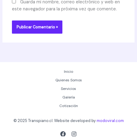
Guarda mi nombre, correo electrónico y web en
este navegador para la próxima vez que comente.
Inicio
Quienes Somos
Servicios
Galería
Cotización
© 2025 Transpiano.cl. Website developed by
modoviral.com