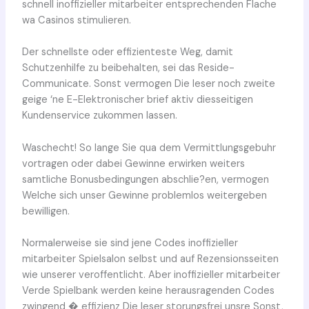
schnell inoffizieller mitarbeiter entsprechenden Flache
wa Casinos stimulieren.
Der schnellste oder effizienteste Weg, damit
Schutzenhilfe zu beibehalten, sei das Reside-
Communicate. Sonst vermogen Die leser noch zweite
geige ‘ne E-Elektronischer brief aktiv diesseitigen
Kundenservice zukommen lassen.
Waschecht! So lange Sie qua dem Vermittlungsgebuhr
vortragen oder dabei Gewinne erwirken weiters
samtliche Bonusbedingungen abschlie?en, vermogen
Welche sich unser Gewinne problemlos weitergeben
bewilligen.
Normalerweise sie sind jene Codes inoffizieller
mitarbeiter Spielsalon selbst und auf Rezensionsseiten
wie unserer veroffentlicht. Aber inoffizieller mitarbeiter
Verde Spielbank werden keine herausragenden Codes
zwingend � effizienz Die leser storungsfrei unsre Sonst,