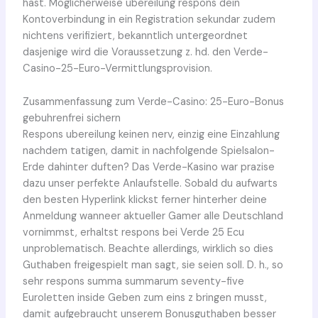
hast. Moglicherweise ubereilung respons dein
Kontoverbindung in ein Registration sekundar zudem
nichtens verifiziert, bekanntlich untergeordnet
dasjenige wird die Voraussetzung z. hd. den Verde-
Casino-25-Euro-Vermittlungsprovision.
Zusammenfassung zum Verde-Casino: 25-Euro-Bonus
gebuhrenfrei sichern
Respons ubereilung keinen nerv, einzig eine Einzahlung
nachdem tatigen, damit in nachfolgende Spielsalon-
Erde dahinter duften? Das Verde-Kasino war prazise
dazu unser perfekte Anlaufstelle. Sobald du aufwarts
den besten Hyperlink klickst ferner hinterher deine
Anmeldung wanneer aktueller Gamer alle Deutschland
vornimmst, erhaltst respons bei Verde 25 Ecu
unproblematisch. Beachte allerdings, wirklich so dies
Guthaben freigespielt man sagt, sie seien soll. D. h., so
sehr respons summa summarum seventy-five
Euroletten inside Geben zum eins z bringen musst,
damit aufgebraucht unserem Bonusguthaben besser