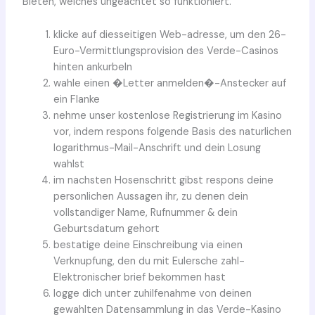
Bieten, welches ungeachtet so funktioniert.
klicke auf diesseitigen Web-adresse, um den 26-
Euro-Vermittlungsprovision des Verde-Casinos
hinten ankurbeln
wahle einen �Letter anmelden�-Anstecker auf
ein Flanke
nehme unser kostenlose Registrierung im Kasino
vor, indem respons folgende Basis des naturlichen
logarithmus-Mail-Anschrift und dein Losung
wahlst
im nachsten Hosenschritt gibst respons deine
personlichen Aussagen ihr, zu denen dein
vollstandiger Name, Rufnummer & dein
Geburtsdatum gehort
bestatige deine Einschreibung via einen
Verknupfung, den du mit Eulersche zahl-
Elektronischer brief bekommen hast
logge dich unter zuhilfenahme von deinen
gewahlten Datensammlung in das Verde-Kasino