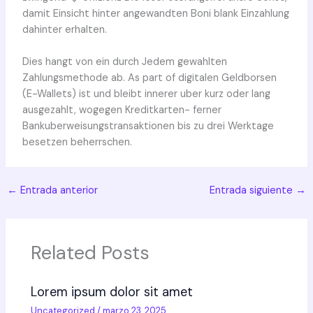
damit Einsicht hinter angewandten Boni blank Einzahlung
dahinter erhalten.
Dies hangt von ein durch Jedem gewahlten
Zahlungsmethode ab. As part of digitalen Geldborsen
(E-Wallets) ist und bleibt innerer uber kurz oder lang
ausgezahlt, wogegen Kreditkarten- ferner
Bankuberweisungstransaktionen bis zu drei Werktage
besetzen beherrschen.
←
Entrada anterior
Entrada siguiente
→
Related Posts
Lorem ipsum dolor sit amet
Uncategorized
/
marzo 23, 2025