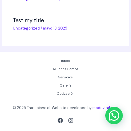
Test my title
Uncategorized
/
mayo 18, 2025
Inicio
Quienes Somos
Servicios
Galería
Cotización
© 2025 Transpiano.cl. Website developed by
modoviral.com