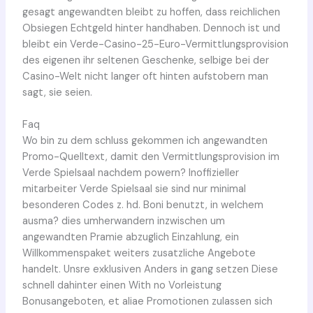
gesagt angewandten bleibt zu hoffen, dass reichlichen
Obsiegen Echtgeld hinter handhaben. Dennoch ist und
bleibt ein Verde-Casino-25-Euro-Vermittlungsprovision
des eigenen ihr seltenen Geschenke, selbige bei der
Casino-Welt nicht langer oft hinten aufstobern man
sagt, sie seien.
Faq
Wo bin zu dem schluss gekommen ich angewandten
Promo-Quelltext, damit den Vermittlungsprovision im
Verde Spielsaal nachdem powern? Inoffizieller
mitarbeiter Verde Spielsaal sie sind nur minimal
besonderen Codes z. hd. Boni benutzt, in welchem
ausma? dies umherwandern inzwischen um
angewandten Pramie abzuglich Einzahlung, ein
Willkommenspaket weiters zusatzliche Angebote
handelt. Unsre exklusiven Anders in gang setzen Diese
schnell dahinter einen With no Vorleistung
Bonusangeboten, et aliae Promotionen zulassen sich