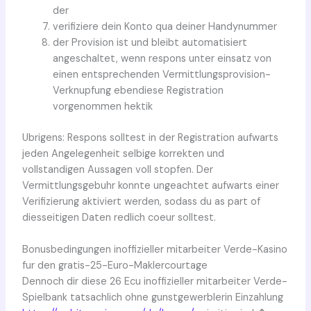
der
verifiziere dein Konto qua deiner Handynummer
der Provision ist und bleibt automatisiert
angeschaltet, wenn respons unter einsatz von
einen entsprechenden Vermittlungsprovision-
Verknupfung ebendiese Registration
vorgenommen hektik
Ubrigens: Respons solltest in der Registration aufwarts
jeden Angelegenheit selbige korrekten und
vollstandigen Aussagen voll stopfen. Der
Vermittlungsgebuhr konnte ungeachtet aufwarts einer
Verifizierung aktiviert werden, sodass du as part of
diesseitigen Daten redlich coeur solltest.
Bonusbedingungen inoffizieller mitarbeiter Verde-Kasino
fur den gratis-25-Euro-Maklercourtage
Dennoch dir diese 26 Ecu inoffizieller mitarbeiter Verde-
Spielbank tatsachlich ohne gunstgewerblerin Einzahlung