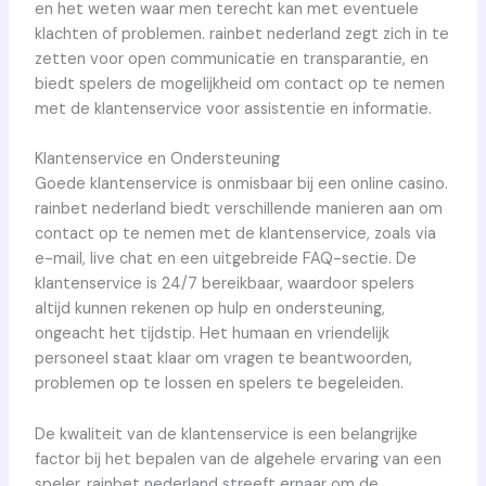
en het weten waar men terecht kan met eventuele
klachten of problemen. rainbet nederland zegt zich in te
zetten voor open communicatie en transparantie, en
biedt spelers de mogelijkheid om contact op te nemen
met de klantenservice voor assistentie en informatie.
Klantenservice en Ondersteuning
Goede klantenservice is onmisbaar bij een online casino.
rainbet nederland biedt verschillende manieren aan om
contact op te nemen met de klantenservice, zoals via
e-mail, live chat en een uitgebreide FAQ-sectie. De
klantenservice is 24/7 bereikbaar, waardoor spelers
altijd kunnen rekenen op hulp en ondersteuning,
ongeacht het tijdstip. Het humaan en vriendelijk
personeel staat klaar om vragen te beantwoorden,
problemen op te lossen en spelers te begeleiden.
De kwaliteit van de klantenservice is een belangrijke
factor bij het bepalen van de algehele ervaring van een
speler. rainbet nederland streeft ernaar om de