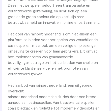
Deze nieuwe speler belooft een transparante en
verantwoorde gokervaring, en richt zich op een
groeiende groep spelers die op zoek zijn naar
betrouwbaarheid en innovatie in online entertainment.
Het doel van rainbet nederland is om niet alleen een
platform te bieden voor het spelen van verschillende
casinospellen, maar ook om een veilige en plezierige
omgeving te creëren voor haar gebruikers. Dit omvat
het implementeren van geavanceerde
beveiligingsmaatregelen, het aanbieden van snelle en
efficiënte klantenservice, en het promoten van
verantwoord gokken.
Het aanbod van rainbet nederland: een uitgebreid
overzicht
rainbet nederland onderscheidt zich door een breed
aanbod aan casinospellen. Van klassieke tafelspellen
zoals blackjack en roulette tot moderne videoslots en