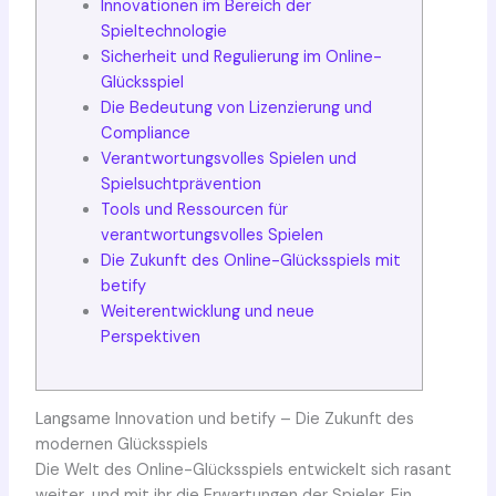
Innovationen im Bereich der
Spieltechnologie
Sicherheit und Regulierung im Online-
Glücksspiel
Die Bedeutung von Lizenzierung und
Compliance
Verantwortungsvolles Spielen und
Spielsuchtprävention
Tools und Ressourcen für
verantwortungsvolles Spielen
Die Zukunft des Online-Glücksspiels mit
betify
Weiterentwicklung und neue
Perspektiven
Langsame Innovation und betify – Die Zukunft des
modernen Glücksspiels
Die Welt des Online-Glücksspiels entwickelt sich rasant
weiter, und mit ihr die Erwartungen der Spieler. Ein