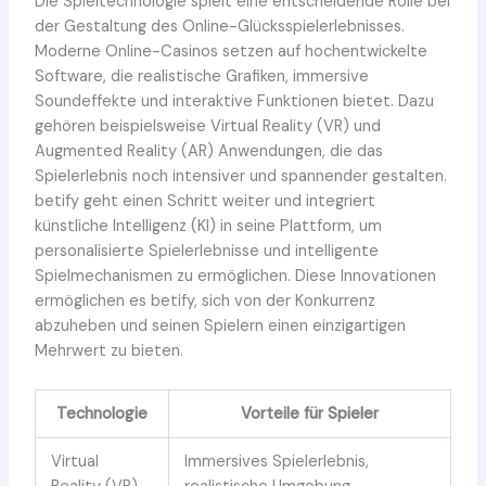
Die Spieltechnologie spielt eine entscheidende Rolle bei
der Gestaltung des Online-Glücksspielerlebnisses.
Moderne Online-Casinos setzen auf hochentwickelte
Software, die realistische Grafiken, immersive
Soundeffekte und interaktive Funktionen bietet. Dazu
gehören beispielsweise Virtual Reality (VR) und
Augmented Reality (AR) Anwendungen, die das
Spielerlebnis noch intensiver und spannender gestalten.
betify geht einen Schritt weiter und integriert
künstliche Intelligenz (KI) in seine Plattform, um
personalisierte Spielerlebnisse und intelligente
Spielmechanismen zu ermöglichen. Diese Innovationen
ermöglichen es betify, sich von der Konkurrenz
abzuheben und seinen Spielern einen einzigartigen
Mehrwert zu bieten.
Technologie
Vorteile für Spieler
Virtual
Immersives Spielerlebnis,