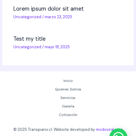
Lorem ipsum dolor sit amet
Uncategorized
/
marzo 23, 2025
Test my title
Uncategorized
/
mayo 18, 2025
Inicio
Quienes Somos
Servicios
Galería
Cotización
© 2025 Transpiano.cl. Website developed by
modoviral.com