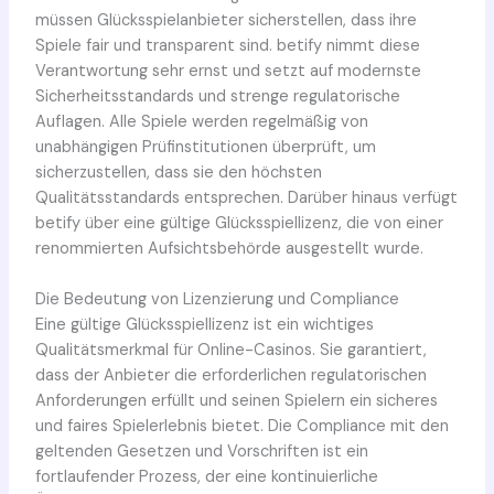
müssen Glücksspielanbieter sicherstellen, dass ihre
Spiele fair und transparent sind. betify nimmt diese
Verantwortung sehr ernst und setzt auf modernste
Sicherheitsstandards und strenge regulatorische
Auflagen. Alle Spiele werden regelmäßig von
unabhängigen Prüfinstitutionen überprüft, um
sicherzustellen, dass sie den höchsten
Qualitätsstandards entsprechen. Darüber hinaus verfügt
betify über eine gültige Glücksspiellizenz, die von einer
renommierten Aufsichtsbehörde ausgestellt wurde.
Die Bedeutung von Lizenzierung und Compliance
Eine gültige Glücksspiellizenz ist ein wichtiges
Qualitätsmerkmal für Online-Casinos. Sie garantiert,
dass der Anbieter die erforderlichen regulatorischen
Anforderungen erfüllt und seinen Spielern ein sicheres
und faires Spielerlebnis bietet. Die Compliance mit den
geltenden Gesetzen und Vorschriften ist ein
fortlaufender Prozess, der eine kontinuierliche