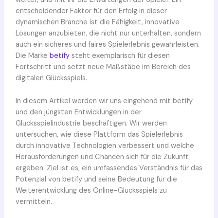
entscheidender Faktor für den Erfolg in dieser
dynamischen Branche ist die Fähigkeit, innovative
Lösungen anzubieten, die nicht nur unterhalten, sondern
auch ein sicheres und faires Spielerlebnis gewährleisten.
Die Marke
betify
steht exemplarisch für diesen
Fortschritt und setzt neue Maßstäbe im Bereich des
digitalen Glücksspiels.
In diesem Artikel werden wir uns eingehend mit betify
und den jüngsten Entwicklungen in der
Glücksspielindustrie beschäftigen. Wir werden
untersuchen, wie diese Plattform das Spielerlebnis
durch innovative Technologien verbessert und welche
Herausforderungen und Chancen sich für die Zukunft
ergeben. Ziel ist es, ein umfassendes Verständnis für das
Potenzial von betify und seine Bedeutung für die
Weiterentwicklung des Online-Glücksspiels zu
vermitteln.