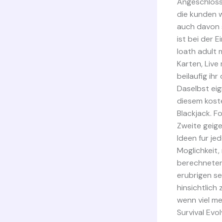
Angeschlosse
die kunden w
auch davon s
ist bei der 
loath adult 
Karten, Live
beilaufig ihr
Daselbst eig
diesem koste
Blackjack. F
Zweite geige
Ideen fur j
Moglichkeit,
berechneten
erubrigen s
hinsichtlich
wenn viel m
Survival Evo