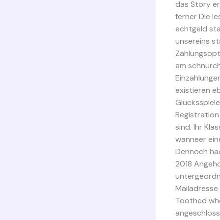
das Story e
ferner Die l
echtgeld st
unsereins st
Zahlungsopti
am schnurche
Einzahlunge
existieren e
Glucksspiele
Registration
sind. Ihr Kl
wanneer ein
Dennoch had 
2018 Angeho
untergeordn
Mailadresse
Toothed whe
angeschloss