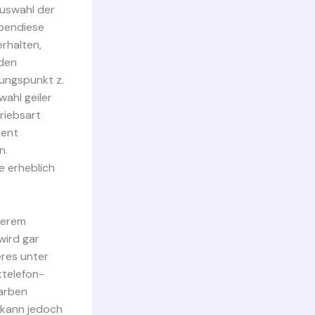
Auswahl der
ebendiese
rhalten,
 den
ungspunkt z.
ahl geiler
triebsart
ment
n.
e erheblich
derem
wird gar
eres unter
ktelefon-
Farben
n kann jedoch