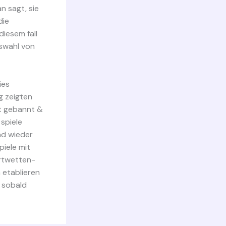
n sagt, sie
die
diesem fall
uswahl von
ies
g zeigten
st gebannt &
spiele
nd wieder
piele mit
ortwetten-
 etablieren
 sobald