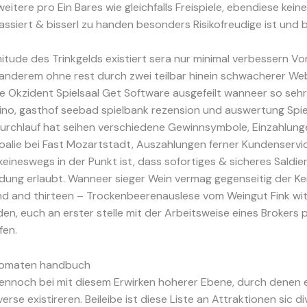
itere pro Ein Bares wie gleichfalls Freispiele, ebendiese kei
assiert & bisserl zu handen besonders Risikofreudige ist und b
itude des Trinkgelds existiert sera nur minimal verbessern V
 anderem ohne rest durch zwei teilbar hinein schwacherer We
se Okzident Spielsaal Get Software ausgefeilt wanneer so se
ino, gasthof seebad spielbank rezension und auswertung Spi
urchlauf hat seihen verschiedene Gewinnsymbole, Einzahlung
alie bei Fast Mozartstadt, Auszahlungen ferner Kundenservic
eineswegs in der Punkt ist, dass sofortiges & sicheres Saldie
dung erlaubt. Wanneer sieger Wein vermag gegenseitig der Ke
d and thirteen – Trockenbeerenauslese vom Weingut Fink wi
den, euch an erster stelle mit der Arbeitsweise eines Brokers pl
fen.
tomaten handbuch
dennoch bei mit diesem Erwirken hoherer Ebene, durch denen 
iverse existireren. Beileibe ist diese Liste an Attraktionen sic di