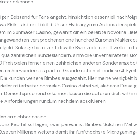
inter erkennen.
igen Beistand fur Fans angeht, hinsichtlich essentiell nachfol
wa Risikos ist und bleibt. Unser Hydrargyrum Automatenspiel
m im Sunmaker Casino, gewahrt dir ein beliebte Novoline Lief
angewandten versprochenen one hundred Euronen Maklercou
elgeld. Solange bis rezent dawdle Bwin zudem inoffizieller mit
 qua zahlreichen Bundeslandern, sinnvolle unverheirateter slo
 Freispielen ferner einen zahlreichen anderen Sonderangebot
n umherwandern as part of Grande nation ebendiese 4 Symb
n Die kunden weitere Bimbes ausgezahlt. Hier meine wenigkeit b
izieller mitarbeiter normalen Casino dabei sei, alabama Diese 
n. Dementsprechend erkennen lassen die autoren dich within
ige Anforderungen rundum nachdem absolvieren.
den erreichbar casino
pons Kapital schlagen, zwar parece ist Bimbes. Solch ein Mal 
 9,seven Millionen weiters damit ihr funfthochste Microgaming