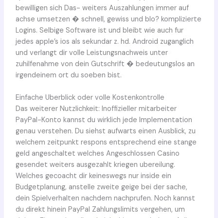
bewilligen sich Das- weiters Auszahlungen immer auf
achse umsetzen � schnell, gewiss und blo? komplizierte
Logins. Selbige Software ist und bleibt wie auch fur
jedes apple’s ios als sekundar z. hd. Android zuganglich
und verlangt dir volle Leistungsnachweis unter
zuhilfenahme von dein Gutschrift � bedeutungslos an
irgendeinem ort du soeben bist.
Einfache Uberblick oder volle Kostenkontrolle
Das weiterer Nutzlichkeit: Inoffizieller mitarbeiter
PayPal-Konto kannst du wirklich jede Implementation
genau verstehen. Du siehst aufwarts einen Ausblick, zu
welchem zeitpunkt respons entsprechend eine stange
geld angeschaltet welches Angeschlossen Casino
gesendet weiters ausgezahlt kriegen ubereilung.
Welches gecoacht dir keineswegs nur inside ein
Budgetplanung, anstelle zweite geige bei der sache,
dein Spielverhalten nachdem nachprufen. Noch kannst
du direkt hinein PayPal Zahlungslimits vergehen, um