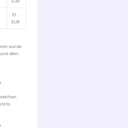
EUR
10
EUR
ramm wurde
und allen
u
 welchen
stets
n