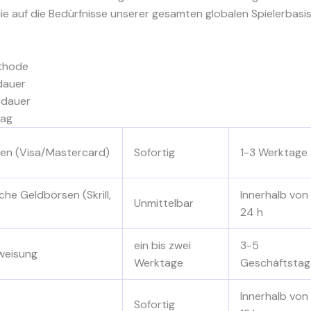
ie auf die Bedürfnisse unserer gesamten globalen Spielerbas
thode
dauer
sdauer
rag
ten (Visa/Mastercard)
Sofortig
1-3 Werktage
che Geldbörsen (Skrill,
Innerhalb von
Unmittelbar
24 h
ein bis zwei
3-5
weisung
Werktage
Geschäftstag
Innerhalb von
Sofortig