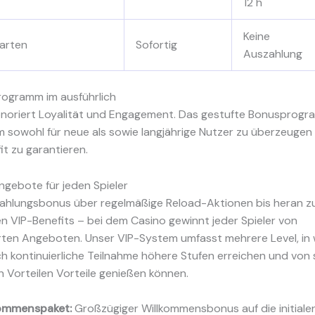
12 h
Keine
arten
Sofortig
Auszahlung
ogramm im ausführlich
noriert Loyalität und Engagement. Das gestufte Bonusprog
m sowohl für neue als sowie langjährige Nutzer zu überzeugen 
it zu garantieren.
ngebote für jeden Spieler
ahlungsbonus über regelmäßige Reload-Aktionen bis heran z
 VIP-Benefits – bei dem Casino gewinnt jeder Spieler von
erten Angeboten. Unser VIP-System umfasst mehrere Level, in
 kontinuierliche Teilnahme höhere Stufen erreichen und von 
n Vorteilen Vorteile genießen können.
ommenspaket:
Großzügiger Willkommensbonus auf die initiale