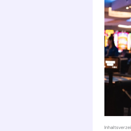
Inhaltsverze