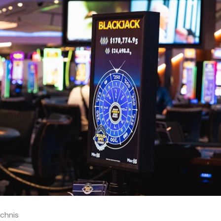
ichnis