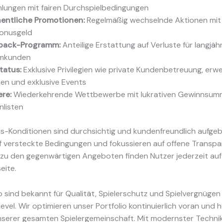
hlungen mit fairen Durchspielbedingungen
ntliche Promotionen:
Regelmäßig wechselnde Aktionen mit 
onusgeld
back-Programm:
Anteilige Erstattung auf Verluste für langjäh
mkunden
tatus:
Exklusive Privilegien wie private Kundenbetreuung, erwe
en und exklusive Events
ere:
Wiederkehrende Wettbewerbe mit lukrativen Gewinnsum
nlisten
s-Konditionen sind durchsichtig und kundenfreundlich aufgeb
 versteckte Bedingungen und fokussieren auf offene Transpar
 zu den gegenwärtigen Angeboten finden Nutzer jederzeit auf
eite.
 sind bekannt für Qualität, Spielerschutz und Spielvergnügen
vel. Wir optimieren unser Portfolio kontinuierlich voran und 
serer gesamten Spielergemeinschaft. Mit modernster Technik