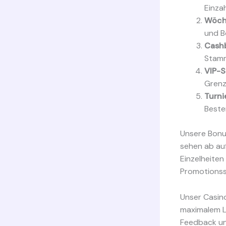
Einza
Wöche
und B
Cash
Stam
VIP-S
Grenz
Turni
Beste
Unsere Bonu
sehen ab auf
Einzelheiten
Promotionss
Unser Casino
maximalem Le
Feedback un