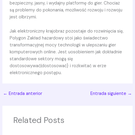
bezpieczny, jasny, i wydajny platformę do gier. Chociaż
są problemy do pokonania, możliwość rozwoju i rozwoju
jest olbrzymi.
Jak elektroniczny krajobraz pozostaje do rozwinięcia się,
Polygon Zakład hazardowy stoi jako świadectwo
transformacyjnej mocy technologii w ulepszaniu gier
komputerowych online. Jest uosobieniem jak dokładnie
standardowe sektory mogą się
dostosowywać|dostosować} i rozkwitać w erze
elektronicznego postępu.
←
Entrada anterior
Entrada siguiente
→
Related Posts