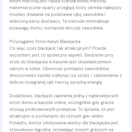
Innym metodą jest nauka standardowej metody,
matematycznie oparty przegląd, który określa najlepszy
możliwy działanie na podstawie rękę zawodnika i
widoczną kartę dostawcy. Ta metoda minimalizuje
przewagę domu i wzmacnia decyzje zawodnika.
Przyciąganie Stron Kasyn Blackjacka
Co więc czyni blackjack tak atrakcyjnym? Przede
wszystkim, jest to społeczny aspekt. Siedzenie przy
stole do blackjacka w kasynie jest doświadczeniem
samym w sobie. Obecność pomiędzy zawodników,
dreszczowiec każdej trafionej czy stoisz, i zadowolenie z
dobrze rozegranej ręki tworzą wyraźną energię.
Dodatkowo, blackjack zapewnia jedną z najłatwiejszych
stron domu w kasynie online, szczególnie gdy gracze
stosują podstawowych podejścia. To sprawia, że jest
atrakcyjne w porównaniu do różnych gier wideo.
Ponadto, kontur zdobywania wiedzy dla blackjacka jest
stosunkowo łagodna, zezwalając nowym graczom na