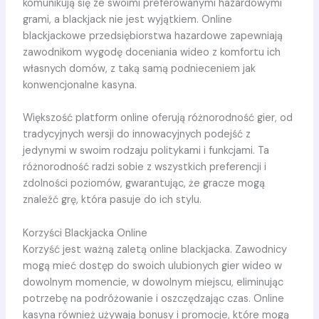
komunikują się ze swoimi preferowanymi hazardowymi
grami, a blackjack nie jest wyjątkiem. Online
blackjackowe przedsiębiorstwa hazardowe zapewniają
zawodnikom wygodę doceniania wideo z komfortu ich
własnych domów, z taką samą podnieceniem jak
konwencjonalne kasyna.
Większość platform online oferują różnorodność gier, od
tradycyjnych wersji do innowacyjnych podejść z
jedynymi w swoim rodzaju politykami i funkcjami. Ta
różnorodność radzi sobie z wszystkich preferencji i
zdolności poziomów, gwarantując, że gracze mogą
znaleźć grę, która pasuje do ich stylu.
Korzyści Blackjacka Online
Korzyść jest ważną zaletą online blackjacka. Zawodnicy
mogą mieć dostęp do swoich ulubionych gier wideo w
dowolnym momencie, w dowolnym miejscu, eliminując
potrzebę na podróżowanie i oszczędzając czas. Online
kasyna również używają bonusy i promocje, które mogą