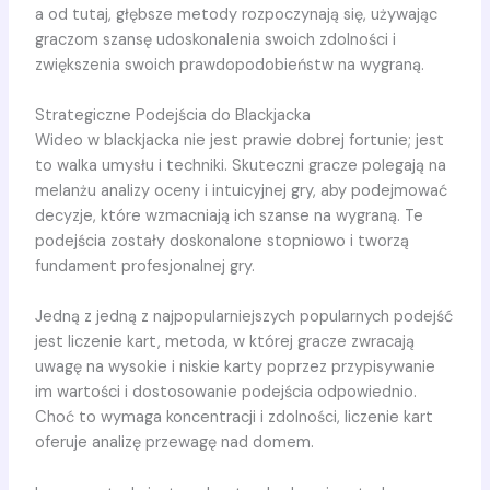
a od tutaj, głębsze metody rozpoczynają się, używając
graczom szansę udoskonalenia swoich zdolności i
zwiększenia swoich prawdopodobieństw na wygraną.
Strategiczne Podejścia do Blackjacka
Wideo w blackjacka nie jest prawie dobrej fortunie; jest
to walka umysłu i techniki. Skuteczni gracze polegają na
melanżu analizy oceny i intuicyjnej gry, aby podejmować
decyzje, które wzmacniają ich szanse na wygraną. Te
podejścia zostały doskonalone stopniowo i tworzą
fundament profesjonalnej gry.
Jedną z jedną z najpopularniejszych popularnych podejść
jest liczenie kart, metoda, w której gracze zwracają
uwagę na wysokie i niskie karty poprzez przypisywanie
im wartości i dostosowanie podejścia odpowiednio.
Choć to wymaga koncentracji i zdolności, liczenie kart
oferuje analizę przewagę nad domem.