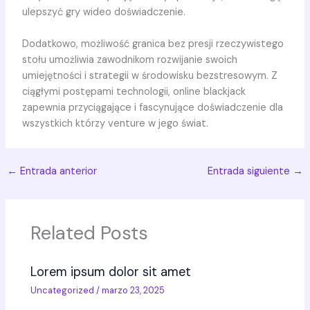
ulepszyć gry wideo doświadczenie.
Dodatkowo, możliwość granica bez presji rzeczywistego
stołu umożliwia zawodnikom rozwijanie swoich
umiejętności i strategii w środowisku bezstresowym. Z
ciągłymi postępami technologii, online blackjack
zapewnia przyciągające i fascynujące doświadczenie dla
wszystkich którzy venture w jego świat.
←
Entrada anterior
Entrada siguiente
→
Related Posts
Lorem ipsum dolor sit amet
Uncategorized
/
marzo 23, 2025