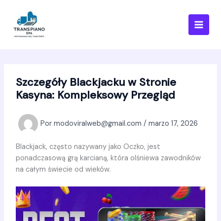
Ir
al
contenido
Szczegóły Blackjacku w Stronie
Kasyna: Kompleksowy Przegląd
Por
modoviralweb@gmail.com
/
marzo 17, 2026
Blackjack, często nazywany jako Oczko, jest
ponadczasową grą karcianą, która olśniewa zawodników
na całym świecie od wieków.