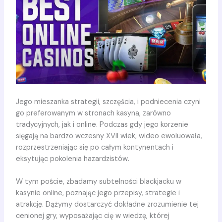
Jego mieszanka strategii, szczęścia, i podniecenia czyni
go preferowanym w stronach kasyna,
zarówno
tradycyjnych, jak i online. Podczas gdy jego korzenie
sięgają na bardzo wczesny XVII wiek, wideo ewoluowała,
rozprzestrzeniając się po całym kontynentach i
eksytując pokolenia hazardzistów.
W tym poście, zbadamy subtelności blackjacku w
kasynie online, poznając jego przepisy, strategie i
atrakcję. Dążymy dostarczyć dokładne zrozumienie tej
cenionej gry, wyposażając cię w wiedzę, której