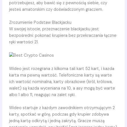
potrzebujesz, aby bawić się z pewnością siebie, czy
jesteś amatorskim czy doświadczonym graczem.
Zrozumienie Podstaw Blackjacku
W swojej istocie, przeznaczenie blackjacku jest
bezpośredni: pokonać krupiera bez przekraczania łączne
ręki wartości 21.
Wideo jest rozegrana z kilkoma tali kart 52 kart, i każda
karta ma pewną wartość. Telefoniczne karty są warte
ich wartość nominalna, karty obrazkowe (król, królowa,
walet) są każda wyceniana na 10, a asy mogą być warte
albo 1 albo 11, reagując na zalet ręki.
Wideo startuje z każdym zawodnikiem otrzymującym 2
karty, spotkać w górę, podczas gdy krupier zdobywa
jedną kartę odkrytą i jedną zakrytą. Gracze muszą