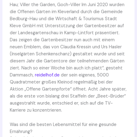
Hau; Viller the Garden, Goch-Viller Im Juni 2020 wurden
die Offenen Gärten im Kleverland durch die Gemeinde
Bedburg-Hau und die Wirtschaft & Tourismus Stadt
Kleve GmbH mit Unterstützung der Gartenbesitzer auf
der Landesgartenschau in Kamp-Lintfort präsentiert.
Das zeigen die Gartenbesitzer nun auch mit einem
neuen Emblem, das von Claudia Kressin und Urs Hasler
(Inselgärten Schenkenschanz) gestaltet wurde und seit
diesem Jahr die Gartentore der teilnehmenden Gärten
ziert. Nach so einer Woche bin auch ich platt“, gesteht
Dammasch,
reidelhof.de
der sein eigenes, 5000
Quadratmeter großes Kleinod regelmäßig bei der
Aktion „Offene Gartenpforte“ öffnet. Acht Jahre später,
als die erste von bislang drei Staffeln der „Beet-Brüder“
ausgestrahlt wurde, entschied er, sich auf die TV-
Karriere zu konzentrieren.
Was sind die besten Lebensmittel für eine gesunde
Ernährung?