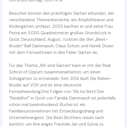
Luftdruck beträgt 1020 hPa.
Besucher können den prächtigen Garten erkunden, der
verschiedene Themenbereiche, ein Amphitheater und
Kindergärten umfasst. 2003 kauften er und seine Frau
Petra ein 5.000 Quadratmeter großes Grundstück in
Goch, Deutschland. August, rückten die drei „Beet-
Brüder“ Ralf Dammasch, Claus Scholz und Henrik Drüen
mit dem Fernsehteam in den Feller Gärten an.
Für das Thema „Wir sind Garten“ kann er mit der Real
School of Oppum zusammenarbeiten, um einen
Schulgarten zu entwickeln. Seit 2014 läuft Die Rüben-
Brüder auf VOX und ist eine deutsche
Fernsehsendung.Drei Folgen von “Ab ins Bett! Der
"Reidelhof" in Goch von Familie Dammasch ist jedenfalls
schon mal beeindruckend. Büchel ist ein
Familienunternehmen mit Entwicklungsdrang und
Unternehmergeist. Die Beet Brothers reisen nach
Iserlohn, um ihre engen Freunde Jan und Sylvia zu