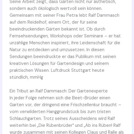
Seine Arbeit zeigt, dass Gärten nicht nur ästhetisch,
sondern auch ökologisch wertvoll sein können.
Gemeinsam mit seiner Frau Petra lebt Ralf Dammasch
auf dem Reidelhof, einem Ort, der für seine
beeindruckenden Gärten bekannt ist. Ob durch
Fernsehsendungen, Workshops oder Seminare – er hat
unzählige Menschen inspiriert, ihre Leidenschaft für die
Natur zu entdecken und umzusetzen. In diesen
Sendungen beeindruckte er das Publikum mit seinen
kreativen Lösungen für Gartendesign und seinem
praktischen Wissen. Luftdruck Stuttgart heute
stündlich, mmHg
Ein Tribut an Ralf Dammasch: Der Gartenexperte
In jeder Folge nehmen sich die Beet-Brüder einen
Garten vor, der dringend eine Frischzellenkur braucht –
vom verwilderten Hanggrundstück bis zum tristen
Schlauchgarten. Trotz seines Ausscheidens wird Ralf
weiterhin bei „Die Rübenbrüder“ und „Ab ins Rüben! Ralf
wurde zusammen mit seinen Kollegen Claus und Ralle als