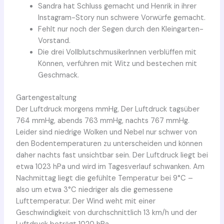
Sandra hat Schluss gemacht und Henrik in ihrer
Instagram-Story nun schwere Vorwürfe gemacht.
Fehlt nur noch der Segen durch den Kleingarten-
Vorstand.
Die drei VollblutschmusikerInnen verblüffen mit
Können, verführen mit Witz und bestechen mit
Geschmack.
Gartengestaltung
Der Luftdruck morgens mmHg, Der Luftdruck tagsüber
764 mmHg, abends 763 mmHg, nachts 767 mmHg.
Leider sind niedrige Wolken und Nebel nur schwer von
den Bodentemperaturen zu unterscheiden und können
daher nachts fast unsichtbar sein. Der Luftdruck liegt bei
etwa 1023 hPa und wird im Tagesverlauf schwanken. Am
Nachmittag liegt die gefühlte Temperatur bei 9°C –
also um etwa 3°C niedriger als die gemessene
Lufttemperatur. Der Wind weht mit einer
Geschwindigkeit von durchschnittlich 13 km/h und der