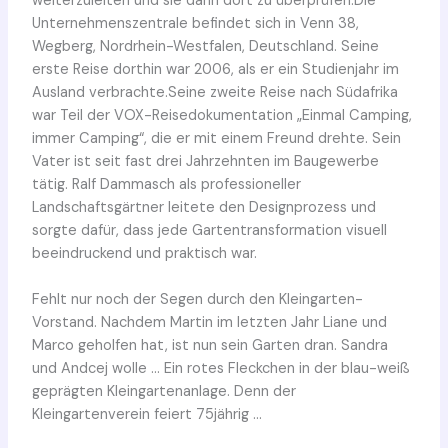
weiterzuleiten und sie dann dort zu überprüfen.Die
Unternehmenszentrale befindet sich in Venn 38,
Wegberg, Nordrhein-Westfalen, Deutschland. Seine
erste Reise dorthin war 2006, als er ein Studienjahr im
Ausland verbrachte.Seine zweite Reise nach Südafrika
war Teil der VOX-Reisedokumentation „Einmal Camping,
immer Camping“, die er mit einem Freund drehte. Sein
Vater ist seit fast drei Jahrzehnten im Baugewerbe
tätig. Ralf Dammasch als professioneller
Landschaftsgärtner leitete den Designprozess und
sorgte dafür, dass jede Gartentransformation visuell
beeindruckend und praktisch war.
Fehlt nur noch der Segen durch den Kleingarten-
Vorstand. Nachdem Martin im letzten Jahr Liane und
Marco geholfen hat, ist nun sein Garten dran. Sandra
und Andcej wolle … Ein rotes Fleckchen in der blau-weiß
geprägten Kleingartenanlage. Denn der
Kleingartenverein feiert 75jährig …