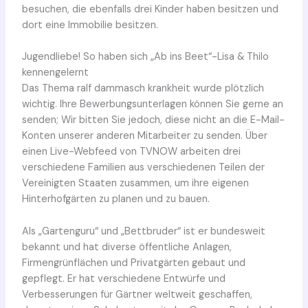
besuchen, die ebenfalls drei Kinder haben besitzen und
dort eine Immobilie besitzen.
Jugendliebe! So haben sich „Ab ins Beet“-Lisa & Thilo
kennengelernt
Das Thema ralf dammasch krankheit wurde plötzlich
wichtig. Ihre Bewerbungsunterlagen können Sie gerne an
senden; Wir bitten Sie jedoch, diese nicht an die E-Mail-
Konten unserer anderen Mitarbeiter zu senden. Über
einen Live-Webfeed von TVNOW arbeiten drei
verschiedene Familien aus verschiedenen Teilen der
Vereinigten Staaten zusammen, um ihre eigenen
Hinterhofgärten zu planen und zu bauen.
Als „Gartenguru“ und „Bettbruder“ ist er bundesweit
bekannt und hat diverse öffentliche Anlagen,
Firmengrünflächen und Privatgärten gebaut und
gepflegt. Er hat verschiedene Entwürfe und
Verbesserungen für Gärtner weltweit geschaffen,