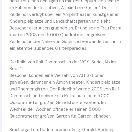
darunter einen Schulgarten mit der Oppum-Realschule
im Rahmen der Initiative „Wir sind ein Garten“. Der
Reidelhof verfügt über ein Amphitheater, Kunstgalerien,
Kinderspielplätze und Landschaftsgärten und zieht
Besucher aller Altersgruppen an. Er und seine Frau Petra
kauften 2003 den 5.000 Quadratmeter großen
Reidelhof in der Nähe von Goch und verwandelten ihn in
ein atemberaubendes Gartenparadies.
Die Rolle von Ralf Dammasch in der VOX-Serie „Ab ins
Beet“
Besucher können eine Vielzahl von Attraktionen
genießen, darunter ein Amphitheater, Kinderspielplätze
und Themengärten. Der Reidelhof wurde 2003 von Ralf
Dammasch und seiner Frau Petra auf einem 5.000
Quadratmeter großen Grundstück erworben. Im
Wechsel der Wochen öffnete er seinen 5.000
Quadratmeter großen Garten für Gartenliebhaber.
Bruchergarten, Uedemerbruch; Imig-Gerold, Bedburg-