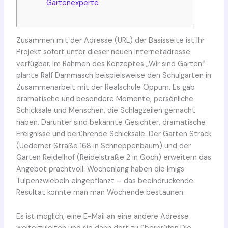
Gartenexperte
Zusammen mit der Adresse (URL) der Basisseite ist Ihr
Projekt sofort unter dieser neuen Internetadresse
verfügbar. Im Rahmen des Konzeptes „Wir sind Garten“
plante Ralf Dammasch beispielsweise den Schulgarten in
Zusammenarbeit mit der Realschule Oppum. Es gab
dramatische und besondere Momente, persönliche
Schicksale und Menschen, die Schlagzeilen gemacht
haben. Darunter sind bekannte Gesichter, dramatische
Ereignisse und berührende Schicksale. Der Garten Strack
(Uedemer Straße 168 in Schneppenbaum) und der
Garten Reidelhof (Reidelstraße 2 in Goch) erweitern das
Angebot prachtvoll. Wochenlang haben die Imigs
Tulpenzwiebeln eingepflanzt – das beeindruckende
Resultat konnte man man Wochende bestaunen.
Es ist möglich, eine E-Mail an eine andere Adresse