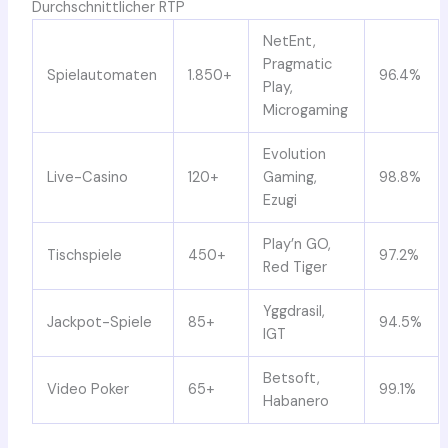
Durchschnittlicher RTP
NetEnt,
Pragmatic
Spielautomaten
1.850+
96.4%
Play,
Microgaming
Evolution
Live-Casino
120+
Gaming,
98.8%
Ezugi
Play’n GO,
Tischspiele
450+
97.2%
Red Tiger
Yggdrasil,
Jackpot-Spiele
85+
94.5%
IGT
Betsoft,
Video Poker
65+
99.1%
Habanero