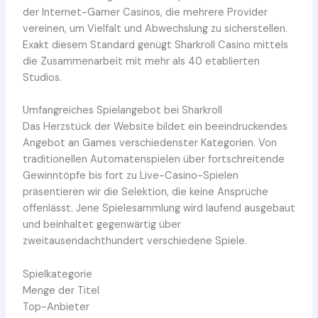
der Internet-Gamer Casinos, die mehrere Provider
vereinen, um Vielfalt und Abwechslung zu sicherstellen.
Exakt diesem Standard genügt Sharkroll Casino mittels
die Zusammenarbeit mit mehr als 40 etablierten
Studios.
Umfangreiches Spielangebot bei Sharkroll
Das Herzstück der Website bildet ein beeindruckendes
Angebot an Games verschiedenster Kategorien. Von
traditionellen Automatenspielen über fortschreitende
Gewinntöpfe bis fort zu Live-Casino-Spielen
präsentieren wir die Selektion, die keine Ansprüche
offenlässt. Jene Spielesammlung wird laufend ausgebaut
und beinhaltet gegenwärtig über
zweitausendachthundert verschiedene Spiele.
Spielkategorie
Menge der Titel
Top-Anbieter