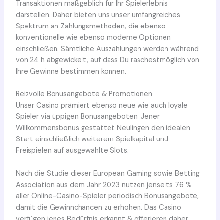
Transaktionen maßgeblich für Ihr Spielerlebnis
darstellen. Daher bieten uns unser umfangreiches
Spektrum an Zahlungsmethoden, die ebenso
konventionelle wie ebenso moderne Optionen
einschließen. Sämtliche Auszahlungen werden während
von 24 h abgewickelt, auf dass Du raschestmöglich von
Ihre Gewinne bestimmen können.
Reizvolle Bonusangebote & Promotionen
Unser Casino prämiert ebenso neue wie auch loyale
Spieler via üppigen Bonusangeboten. Jener
Willkommensbonus gestattet Neulingen den idealen
Start einschließlich weiterem Spielkapital und
Freispielen auf ausgewählte Slots.
Nach die Studie dieser European Gaming sowie Betting
Association aus dem Jahr 2023 nutzen jenseits 76 %
aller Online-Casino-Spieler periodisch Bonusangebote,
damit die Gewinnchancen zu erhöhen. Das Casino
verfügen jenes Bedürfnis erkannt & offerieren daher