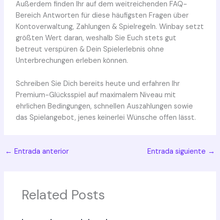
Außerdem finden Ihr auf dem weitreichenden FAQ-
Bereich Antworten für diese häufigsten Fragen über
Kontoverwaltung, Zahlungen & Spielregeln. Winbay setzt
größten Wert daran, weshalb Sie Euch stets gut
betreut verspüren & Dein Spielerlebnis ohne
Unterbrechungen erleben können.
Schreiben Sie Dich bereits heute und erfahren Ihr
Premium-Glücksspiel auf maximalem Niveau mit
ehrlichen Bedingungen, schnellen Auszahlungen sowie
das Spielangebot, jenes keinerlei Wünsche offen lässt.
←
Entrada anterior
Entrada siguiente
→
Related Posts