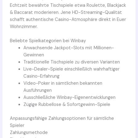
Echtzeit bewährte Tischspiele etwa Roulette, Blackjack
& Baccarat moderieren. Jene HD-Streaming-Qualität
schafft authentische Casino-Atmosphäre direkt in Euer
Wohnzimmer.
Beliebte Spielkategorien bei Winbay
Anwachsende Jackpot-Slots mit Millionen-
Gewinnen
Traditionelle Tischspiele zu diversen Varianten
Live-Dealer-Spiele einschließlich wahrhaftiger
Casino-Erfahrung
Video-Poker in sämtlichen bekannten
Ausführungen
Ausschließliche Winbay-Eigenentwicklungen
Zügige Rubbellose & Sofortgewinn-Spiele
Anpassungsfähige Zahlungsoptionen für sämtliche
Spieler
Zahlungsmethode