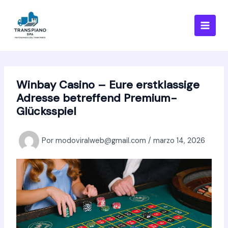
Ir
al
contenido
Winbay Casino – Eure erstklassige
Adresse betreffend Premium-
Glücksspiel
Por
modoviralweb@gmail.com
/
marzo 14, 2026