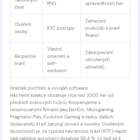
náhodných
RNG
spravedlivosti her
čísel
Zamezení
Ověření
KYC postupy
podvodů a praní
osoby
financí
Vlastní
Zabezpečení
Bezpečné
omezení a
ohrožených
hraní
self-
uživatelů
exclusion
Hráčské portfolio a vývojáři software
Náš herní kolekce obsahuje více než 3500 her od
předních světových tvůrců. Kooperujeme s
renomovanými firmami jako NetEnt, Microgaming,
Pragmatic Play, Evolution Gaming a řadou dalších
dodavatelů, kteří zaručují úroveň a novinky. Ověřeným
skutečností je, že typická návratnost hráči (RTP) napříč
naší nabídce automaty dosahuje 96,4 %, to řadí se k