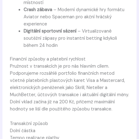
místností
Crash zábava
– Moderní dynamické hry formátu
Aviator nebo Spaceman pro akční hráčský
experience
Digitální sportovní sázení
– Virtualizované
soutěžní zápasy pro instantní betting kdykoli
během 24 hodin
Finanční způsoby a platební rychlost
Pružnost v transakcích je pro nás hlavním cílem.
Podporujeme rozsáhlé portfolio finančních metod
včetně platebních plastových karet Visa a Mastercard,
elektronických peněženek jako Skrill, Neteller a
MuchBetter, účtových transakce i aktuální digitální měny.
Dolní vklad začína již na 200 Kč, přičemž maximální
hodnoty se liší dle použitého způsobu transakce.
Transakční způsob
Dolní částka
Tempo realizace platby