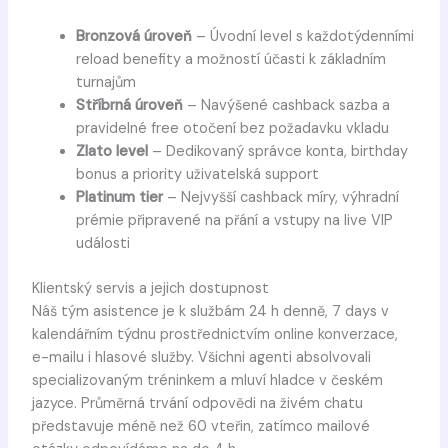
Bronzová úroveň
– Úvodní level s každotýdenními
reload benefity a možností účasti k základním
turnajům
Stříbrná úroveň
– Navýšené cashback sazba a
pravidelné free otočení bez požadavku vkladu
Zlato level
– Dedikovaný správce konta, birthday
bonus a priority uživatelská support
Platinum tier
– Nejvyšší cashback míry, výhradní
prémie připravené na přání a vstupy na live VIP
události
Klientský servis a jejich dostupnost
Náš tým asistence je k službám 24 h denně, 7 days v
kalendářním týdnu prostřednictvím online konverzace,
e-mailu i hlasové služby. Všichni agenti absolvovali
specializovaným tréninkem a mluví hladce v českém
jazyce. Průměrná trvání odpovědi na živém chatu
představuje méně než 60 vteřin, zatímco mailové