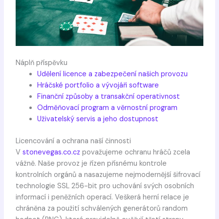
Náplň příspěvku
Udělení licence a zabezpečení našich provozu
Hráčské portfolio a vývojáři software
Finanční způsoby a transakční operativnost
Odměňovací program a věrnostní program
Uživatelský servis a jeho dostupnost
Licencování a ochrana naší činnosti
V
stonevegas.co.cz
považujeme ochranu hráčů zcela
vážně. Naše provoz je řízen přísnému kontrole
kontrolních orgánů a nasazujeme nejmodernější šifrovací
technologie SSL 256-bit pro uchování svých osobních
informací i peněžních operací. Veškerá herní relace je
chráněna za použití schválených generátorů random