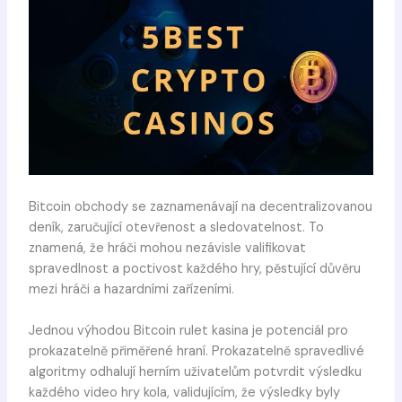
Bitcoin obchody se zaznamenávají na decentralizovanou
deník, zaručující otevřenost a sledovatelnost. To
znamená, že hráči mohou nezávisle valifikovat
spravedlnost a poctivost každého hry, pěstující důvěru
mezi hráči a hazardními zařízeními.
Jednou výhodou Bitcoin rulet kasina je potenciál pro
prokazatelně přiměřené hraní. Prokazatelně spravedlivé
algoritmy odhalují herním uživatelům potvrdit výsledku
každého video hry kola, validujícím, že výsledky byly