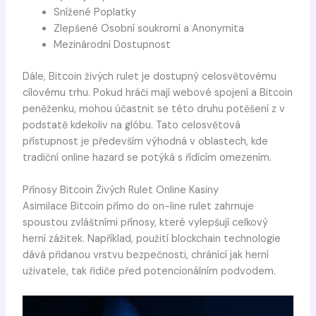
Snížené Poplatky
Zlepšené Osobní soukromí a Anonymita
Mezinárodní Dostupnost
Dále, Bitcoin živých rulet je dostupný celosvětovému
cílovému trhu. Pokud hráči mají webové spojení a Bitcoin
peněženku, mohou účastnit se této druhu potěšení z v
podstatě kdekoliv na glóbu. Tato celosvětová
přístupnost je především výhodná v oblastech, kde
tradiční online hazard se potýká s řídícím omezením.
Přínosy Bitcoin Živých Rulet Online Kasiny
Asimilace Bitcoin přímo do on-line rulet zahrnuje
spoustou zvláštními přínosy, které vylepšují celkový
herní zážitek. Například, použití blockchain technologie
dává přidanou vrstvu bezpečnosti, chránící jak herní
uživatele, tak řidiče před potencionálním podvodem.