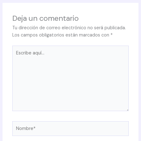
Deja un comentario
Tu dirección de correo electrónico no será publicada.
Los campos obligatorios están marcados con
*
Escribe
aquí...
Nombre*