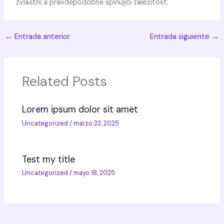
zvláštní a pravděpodobně splňující záležitost.
←
Entrada anterior
Entrada siguiente
→
Related Posts
Lorem ipsum dolor sit amet
Uncategorized
/
marzo 23, 2025
Test my title
Uncategorized
/
mayo 18, 2025