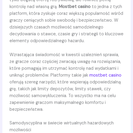
kontrolę nad własną grą.
Mostbet casino
to jedna z tych
platform, która zyskuje coraz większą popularność wśród
graczy ceniących sobie swobodę i bezpieczeństwo. W
dzisiejszych czasach możliwość samodzielnego
decydowania o stawce, czasie gry i strategii to kluczowe
elementy odpowiedzialnego hazardu.
Wzrastająca świadomość w kwestii uzależnień sprawia,
że gracze coraz częściej zwracają uwagę na rozwiązania,
które pomagają im utrzymać kontrolę nad wydatkami i
uniknąć problemów. Platformy takie jak
mostbet casino
oferują szereg narzędzi, które wspierają odpowiedzialną
grę, takich jak limity depozytów, limity stawek, czy
możliwość samowykluczenia. To wszystko ma na celu
zapewnienie graczom maksymalnego komfortu i
bezpieczeństwa.
Samodyscyplina w świecie wirtualnych hazardowych
możliwości