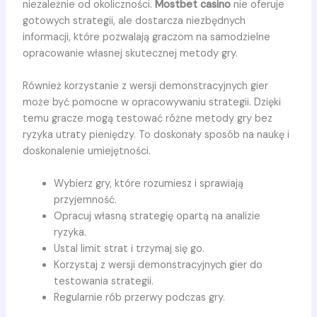
niezależnie od okoliczności.
Mostbet casino
nie oferuje
gotowych strategii, ale dostarcza niezbędnych
informacji, które pozwalają graczom na samodzielne
opracowanie własnej skutecznej metody gry.
Również korzystanie z wersji demonstracyjnych gier
może być pomocne w opracowywaniu strategii. Dzięki
temu gracze mogą testować różne metody gry bez
ryzyka utraty pieniędzy. To doskonały sposób na naukę i
doskonalenie umiejętności.
Wybierz gry, które rozumiesz i sprawiają
przyjemność.
Opracuj własną strategię opartą na analizie
ryzyka.
Ustal limit strat i trzymaj się go.
Korzystaj z wersji demonstracyjnych gier do
testowania strategii.
Regularnie rób przerwy podczas gry.