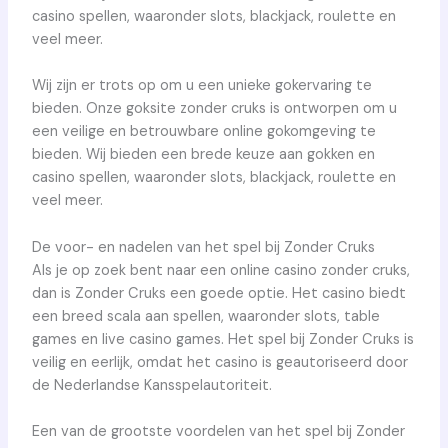
casino spellen, waaronder slots, blackjack, roulette en
veel meer.
Wij zijn er trots op om u een unieke gokervaring te
bieden. Onze goksite zonder cruks is ontworpen om u
een veilige en betrouwbare online gokomgeving te
bieden. Wij bieden een brede keuze aan gokken en
casino spellen, waaronder slots, blackjack, roulette en
veel meer.
De voor- en nadelen van het spel bij Zonder Cruks
Als je op zoek bent naar een online casino zonder cruks,
dan is Zonder Cruks een goede optie. Het casino biedt
een breed scala aan spellen, waaronder slots, table
games en live casino games. Het spel bij Zonder Cruks is
veilig en eerlijk, omdat het casino is geautoriseerd door
de Nederlandse Kansspelautoriteit.
Een van de grootste voordelen van het spel bij Zonder