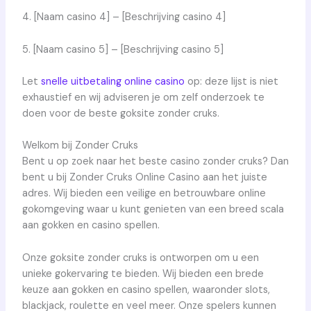
4. [Naam casino 4] – [Beschrijving casino 4]
5. [Naam casino 5] – [Beschrijving casino 5]
Let
snelle uitbetaling online casino
op: deze lijst is niet
exhaustief en wij adviseren je om zelf onderzoek te
doen voor de beste goksite zonder cruks.
Welkom bij Zonder Cruks
Bent u op zoek naar het beste casino zonder cruks? Dan
bent u bij Zonder Cruks Online Casino aan het juiste
adres. Wij bieden een veilige en betrouwbare online
gokomgeving waar u kunt genieten van een breed scala
aan gokken en casino spellen.
Onze goksite zonder cruks is ontworpen om u een
unieke gokervaring te bieden. Wij bieden een brede
keuze aan gokken en casino spellen, waaronder slots,
blackjack, roulette en veel meer. Onze spelers kunnen