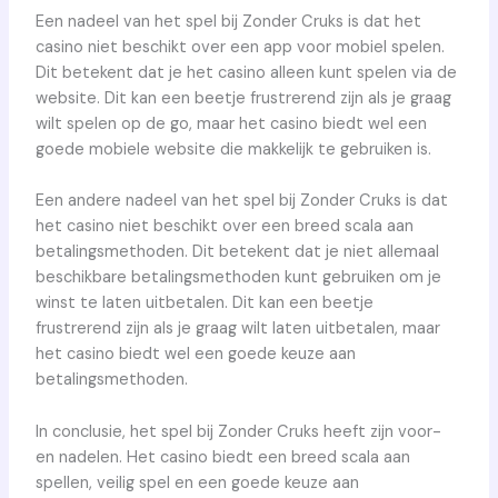
Een nadeel van het spel bij Zonder Cruks is dat het
casino niet beschikt over een app voor mobiel spelen.
Dit betekent dat je het casino alleen kunt spelen via de
website. Dit kan een beetje frustrerend zijn als je graag
wilt spelen op de go, maar het casino biedt wel een
goede mobiele website die makkelijk te gebruiken is.
Een andere nadeel van het spel bij Zonder Cruks is dat
het casino niet beschikt over een breed scala aan
betalingsmethoden. Dit betekent dat je niet allemaal
beschikbare betalingsmethoden kunt gebruiken om je
winst te laten uitbetalen. Dit kan een beetje
frustrerend zijn als je graag wilt laten uitbetalen, maar
het casino biedt wel een goede keuze aan
betalingsmethoden.
In conclusie, het spel bij Zonder Cruks heeft zijn voor-
en nadelen. Het casino biedt een breed scala aan
spellen, veilig spel en een goede keuze aan