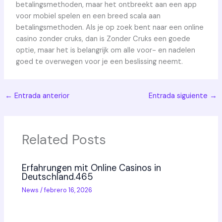
betalingsmethoden, maar het ontbreekt aan een app
voor mobiel spelen en een breed scala aan
betalingsmethoden. Als je op zoek bent naar een online
casino zonder cruks, dan is Zonder Cruks een goede
optie, maar het is belangrijk om alle voor- en nadelen
goed te overwegen voor je een beslissing neemt.
←
Entrada anterior
Entrada siguiente
→
Related Posts
Erfahrungen mit Online Casinos in
Deutschland.465
News
/
febrero 16, 2026