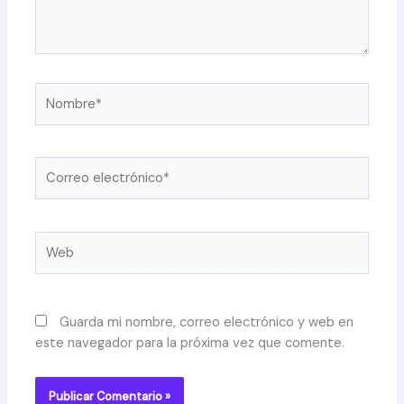
Nombre*
Correo
electrónico*
Web
Guarda mi nombre, correo electrónico y web en
este navegador para la próxima vez que comente.