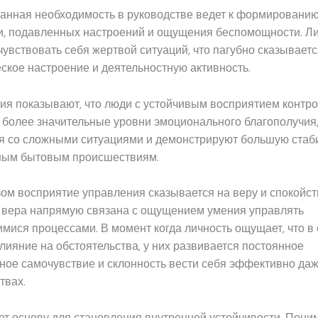
анная необходимость в руководстве ведет к формировани
и, подавленных настроений и ощущения беспомощности. Л
чувствовать себя жертвой ситуаций, что пагубно сказываетс
ское настроение и деятельностную активность.
ия показывают, что люди с устойчивым восприятием контр
 более значительные уровни эмоционального благополучия
я со сложными ситуациями и демонстрируют большую стаби
ным бытовым происшествиям.
ом восприятие управления сказывается на веру и спокойс
 вера напрямую связана с ощущением умения управлять
ися процессами. В момент когда личность ощущает, что в
лияние на обстоятельства, у них развивается постоянное
ое самочувствие и склонность вести себя эффективно даж
твах.
т основу для становления внутренней устойчивости. Поним