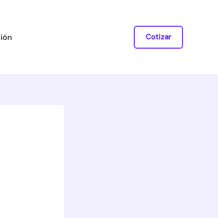
ión
Cotizar