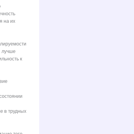
ю
ичность
я на их
олируемости
, лучше
льность к
твие
 состоянии
е в трудных
ание того,