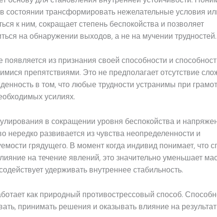
 в состоянии трансформировать нежелательные условия ил
ься к ним, сокращает степень беспокойства и позволяет
ться на обнаружении выходов, а не на мучении трудностей.
 появляется из признания своей способности и способност
мися препятствиями. Это не предполагает отсутствие слож
денность в том, что любые трудности устранимы при грамо
еобходимых усилиях.
гулирования в сокращении уровня беспокойства и напряже
о нередко развивается из чувства неопределенности и
емости грядущего. В момент когда индивид понимает, что 
лияние на течение явлений, это значительно уменьшает ма
содействует удерживать внутреннее стабильность.
аботает как природный противострессовый способ. Способн
ать, принимать решения и оказывать влияние на результа