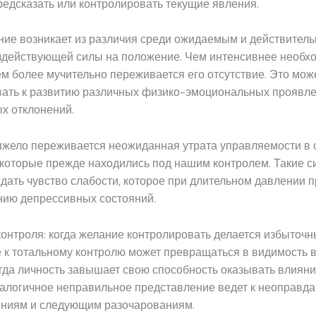
едсказать или контролировать текущие явления.
ние возникает из различия среди ожидаемым и действител
здействующей силы на положение. Чем интенсивнее необхо
тем более мучительно переживается его отсутствие. Это мож
вать к развитию различных физико-эмоциональных проявле
х отклонений.
яжело переживается неожиданная утрата управляемости в
 которые прежде находились под нашим контролем. Такие с
дать чувство слабости, которое при длительном давлении п
нию депрессивных состояний.
онтроля: когда желание контролировать делается избыточ
к тотальному контролю может превращаться в видимость в
гда личность завышает свою способность оказывать влияни
налогичное неправильное представление ведет к неоправд
ниям и следующим разочарованиям.