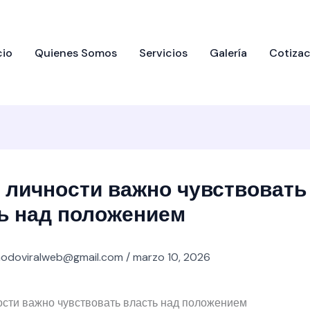
cio
Quienes Somos
Servicios
Galería
Cotizac
 личности важно чувствовать
ь над положением
odoviralweb@gmail.com
/
marzo 10, 2026
ости важно чувствовать власть над положением