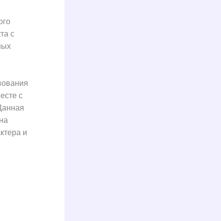
ого
та с
ных
вования
есте с
Данная
на
ктера и