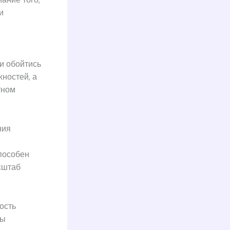
и
и обойтись
ностей, а
тном
ния
способен
сштаб
ость
ты