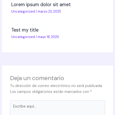
Lorem ipsum dolor sit amet
Uncategorized
/
marzo 23, 2025
Test my title
Uncategorized
/
mayo 18, 2025
Deja un comentario
Tu dirección de correo electrónico no será publicada.
Los campos obligatorios están marcados con
*
Escribe
aquí...