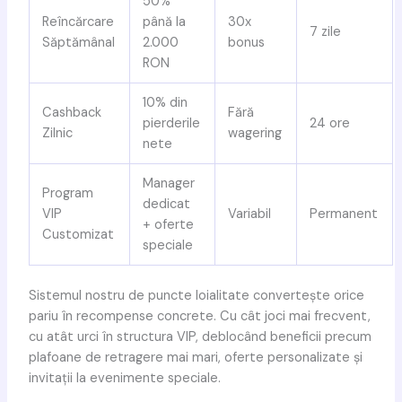
50%
Reîncărcare
până la
30x
7 zile
Săptămânal
2.000
bonus
RON
10% din
Cashback
Fără
pierderile
24 ore
Zilnic
wagering
nete
Manager
Program
dedicat
VIP
Variabil
Permanent
+ oferte
Customizat
speciale
Sistemul nostru de puncte loialitate convertește orice
pariu în recompense concrete. Cu cât joci mai frecvent,
cu atât urci în structura VIP, deblocând beneficii precum
plafoane de retragere mai mari, oferte personalizate și
invitații la evenimente speciale.