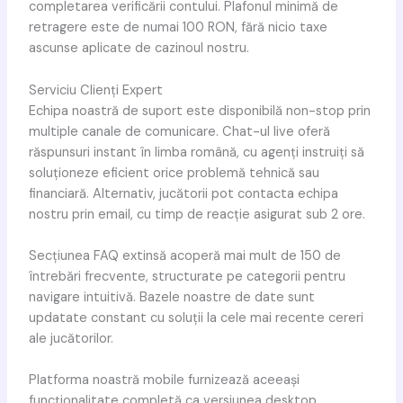
completarea verificării contului. Plafonul minimă de
retragere este de numai 100 RON, fără nicio taxe
ascunse aplicate de cazinoul nostru.
Serviciu Clienți Expert
Echipa noastră de suport este disponibilă non-stop prin
multiple canale de comunicare. Chat-ul live oferă
răspunsuri instant în limba română, cu agenți instruiți să
soluționeze eficient orice problemă tehnică sau
financiară. Alternativ, jucătorii pot contacta echipa
nostru prin email, cu timp de reacție asigurat sub 2 ore.
Secțiunea FAQ extinsă acoperă mai mult de 150 de
întrebări frecvente, structurate pe categorii pentru
navigare intuitivă. Bazele noastre de date sunt
updatate constant cu soluții la cele mai recente cereri
ale jucătorilor.
Platforma noastră mobile furnizează aceeași
funcționalitate completă ca versiunea desktop,