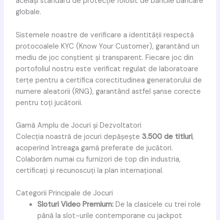
același standard de protecție folosit de băncile bancare
globale.
Sistemele noastre de verificare a identității respectă
protocoalele KYC (Know Your Customer), garantând un
mediu de joc conștient și transparent. Fiecare joc din
portofoliul nostru este verificat regulat de laboratoare
terțe pentru a certifica corectitudinea generatorului de
numere aleatorii (RNG), garantând astfel șanse corecte
pentru toți jucătorii.
Gamă Amplu de Jocuri și Dezvoltatori
Colecția noastră de jocuri depășește
3.500 de titluri
,
acoperind întreaga gamă preferate de jucători.
Colaborăm numai cu furnizori de top din industria,
certificați și recunoscuți la plan internațional.
Categorii Principale de Jocuri
Sloturi Video Premium:
De la clasicele cu trei role
până la slot-urile contemporane cu jackpot