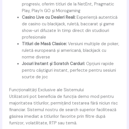
progresiv, oferim titluri de la NetEnt, Pragmatic
Play, Play’n GO și Microgaming
Casino Live cu Dealeri Reali:
Experiență autentică
de casino cu blackjack, ruletă, baccarat și game
show-uri difuzate în timp direct din studiouri
profesionale
Titluri de Masă Clasice:
Versiuni multiple de poker,
ruletă europeană și americană, blackjack cu
norme diverse
Jocuri Instant și Scratch Carduri:
Opțiuni rapide
pentru câștiguri instant, perfecte pentru sesiuni
scurte de joc
Funcționalități Exclusive ale Sistemului
Utilizatorii pot beneficia de funcția demo mod pentru
majoritatea titlurilor, permițând testarea fără niciun risc
financiar. Sistemul nostru de search superior facilitează
găsirea imediat a titlurilor favorite prin filtre după
furnizor, volatilitate, RTP sau temă.