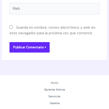
Web
Guarda mi nombre, correo electrónico y web en
este navegador para la próxima vez que comente.
Inicio
Quienes Somos
Servicios
Galería