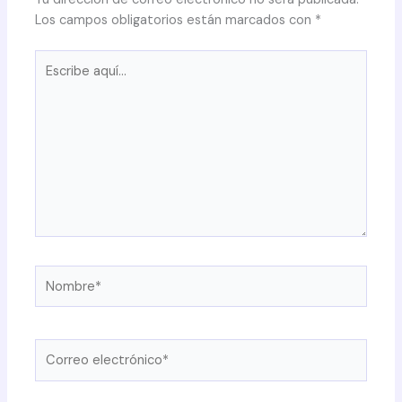
Los campos obligatorios están marcados con
*
Escribe
aquí...
Nombre*
Correo
electrónico*