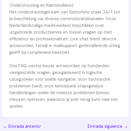
Ondersteuning en Klantendienst
Het ondersteuningsteam van Spinorhino staat 24/7 tot
je beschikking via diverse communicatiekanalen. Onze
Nederlandstalige medewerkers beschikken over
uitgebreide productkennis en lossen vragen op met
efficiency en professionaliteit. Live chat biedt directe
antwoorden, terwijl e-mailsupport gedetailleerde uitleg
geeft bij complexere kwesties.
Ons FAQ-sectie bevat antwoorden op honderden
veelgestelde vragen, georganiseerd in logische
categorieën voor snelle navigatie. Voor technische
problemen biedt onze kennisbank stapsgewijze
handleidingen welke de meeste problemen binnen
minuten oplossen, waardoor jij snel terug kunt naar het
spelen.
←
Entrada anterior
Entrada siguiente
→