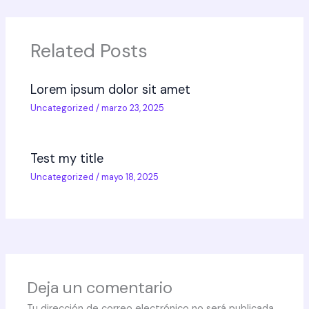
Related Posts
Lorem ipsum dolor sit amet
Uncategorized
/
marzo 23, 2025
Test my title
Uncategorized
/
mayo 18, 2025
Deja un comentario
Tu dirección de correo electrónico no será publicada.