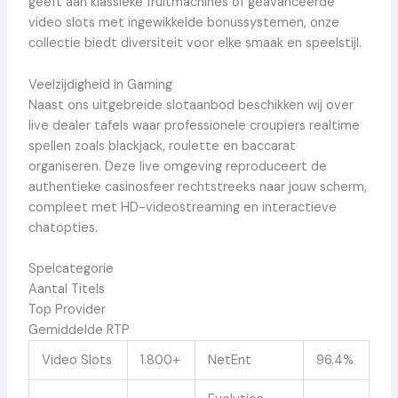
geeft aan klassieke fruitmachines of geavanceerde
video slots met ingewikkelde bonussystemen, onze
collectie biedt diversiteit voor elke smaak en speelstijl.
Veelzijdigheid in Gaming
Naast ons uitgebreide slotaanbod beschikken wij over
live dealer tafels waar professionele croupiers realtime
spellen zoals blackjack, roulette en baccarat
organiseren. Deze live omgeving reproduceert de
authentieke casinosfeer rechtstreeks naar jouw scherm,
compleet met HD-videostreaming en interactieve
chatopties.
Spelcategorie
Aantal Titels
Top Provider
Gemiddelde RTP
Video Slots
1.800+
NetEnt
96.4%