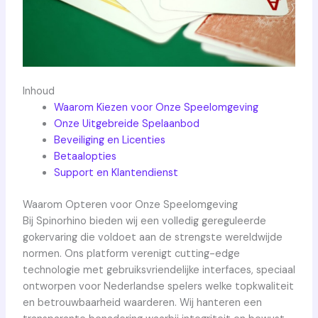
Inhoud
Waarom Kiezen voor Onze Speelomgeving
Onze Uitgebreide Spelaanbod
Beveiliging en Licenties
Betaalopties
Support en Klantendienst
Waarom Opteren voor Onze Speelomgeving
Bij Spinorhino bieden wij een volledig gereguleerde
gokervaring die voldoet aan de strengste wereldwijde
normen. Ons platform verenigt cutting-edge
technologie met gebruiksvriendelijke interfaces, speciaal
ontworpen voor Nederlandse spelers welke topkwaliteit
en betrouwbaarheid waarderen. Wij hanteren een