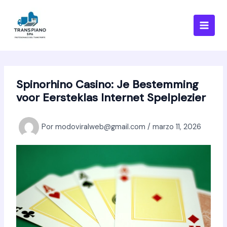
Ir
al
contenido
Spinorhino Casino: Je Bestemming
voor Eersteklas Internet Spelplezier
Por
modoviralweb@gmail.com
/
marzo 11, 2026