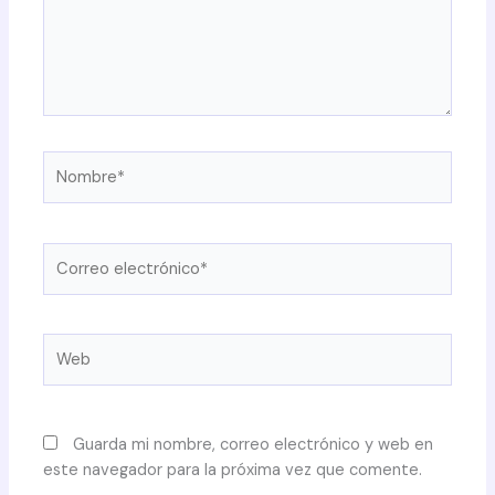
Nombre*
Correo
electrónico*
Web
Guarda mi nombre, correo electrónico y web en
este navegador para la próxima vez que comente.