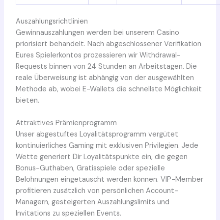
Auszahlungsrichtlinien
Gewinnauszahlungen werden bei unserem Casino
priorisiert behandelt. Nach abgeschlossener Verifikation
Eures Spielerkontos prozessieren wir Withdrawal-
Requests binnen von 24 Stunden an Arbeitstagen. Die
reale Überweisung ist abhängig von der ausgewählten
Methode ab, wobei E-Wallets die schnellste Möglichkeit
bieten.
Attraktives Prämienprogramm
Unser abgestuftes Loyalitätsprogramm vergütet
kontinuierliches Gaming mit exklusiven Privilegien. Jede
Wette generiert Dir Loyalitätspunkte ein, die gegen
Bonus-Guthaben, Gratisspiele oder spezielle
Belohnungen eingetauscht werden können. VIP-Member
profitieren zusätzlich von persönlichen Account-
Managern, gesteigerten Auszahlungslimits und
Invitations zu speziellen Events.